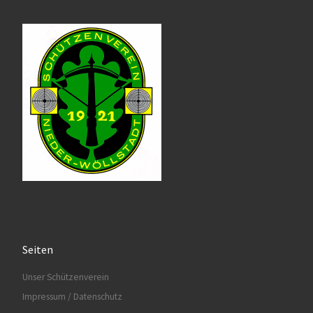
Seiten
Unser Schützenverein
Impressum / Datenschutz