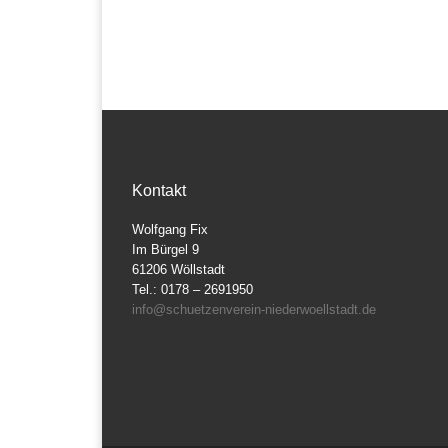
Kontakt
Wolfgang Fix
Im Bürgel 9
61206 Wöllstadt
Tel.: 0178 – 2691950
info@schuetzenverein-niederwoellstadt.de