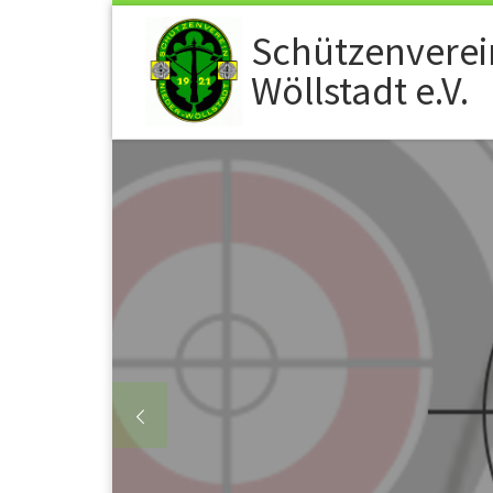
Zum Inhalt springen
Schützenverei
Wöllstadt e.V.