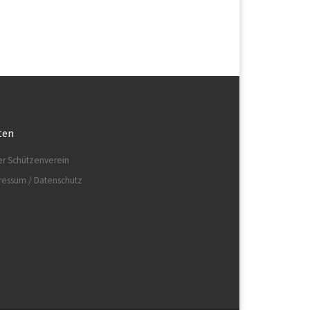
ten
er Schützenverein
ressum / Datenschutz