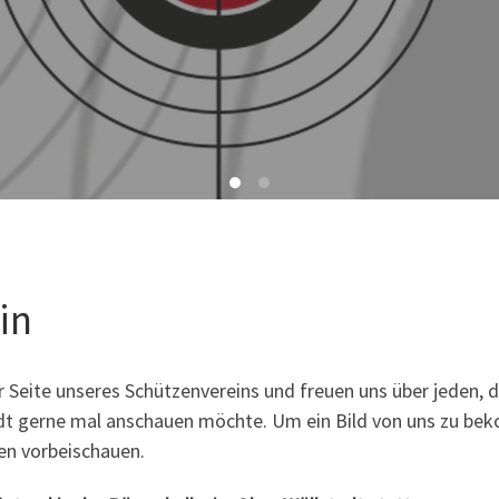
in
r Seite unseres Schützenvereins und freuen uns über jeden, 
adt gerne mal anschauen möchte. Um ein Bild von uns zu b
ten vorbeischauen.