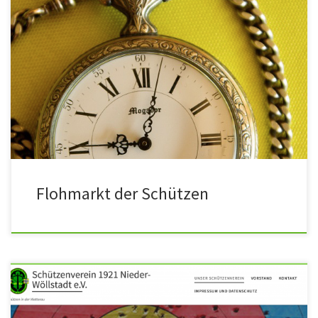
Flohmarkt: am 01. November 2026 in der Römerhalle Ober
Wöllstadt 9oo bis 13Uhr30 Anmeldung: Telefon: 06034 914558
Dies ist kein gewerblicher Flohmarkt, deshalb wird auch kein
Eintritt verlangt.
Flohmarkt der Schützen