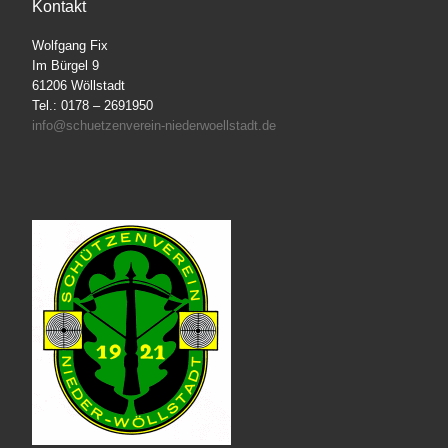
Kontakt
Wolfgang Fix
Im Bürgel 9
61206 Wöllstadt
Tel.: 0178 – 2691950
info@schuetzenverein-niederwoellstadt.de