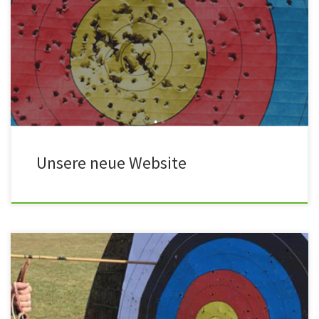
Weil auch wir als Schützenverein mit der Zeit und der
zunehmenden Digitalisierung gehen, finden Sie uns natürlich auch
im Internet. Ob Mitglied oder Interessierter, unsere neue Website
beantwortet hoffentlich alle Ihre Fragen. Sollte dennoch etwas
unklar bleiben, können Sie uns gerne eine Nachricht über unser
Kontaktformular schicken oder sich an […]
Unsere neue Website