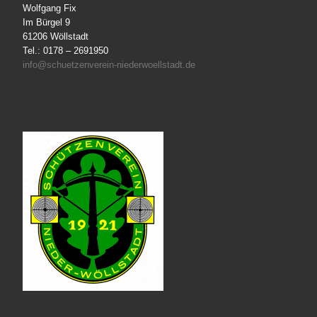
Wolfgang Fix
Im Bürgel 9
61206 Wöllstadt
Tel.: 0178 – 2691950
info@schuetzenverein-niederwoellstadt.de