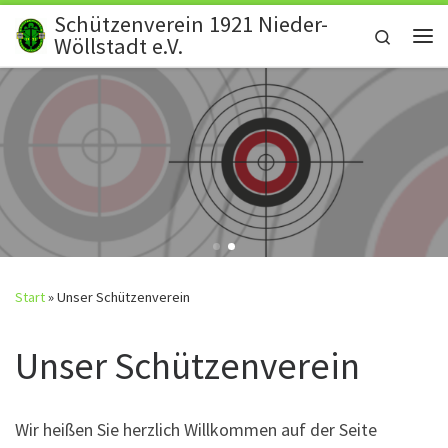
Schützenverein 1921 Nieder-
Zum Inhalt springen
Search
Wöllstadt e.V.
Me
Start
»
Unser Schützenverein
Unser Schützenverein
Wir heißen Sie herzlich Willkommen auf der Seite